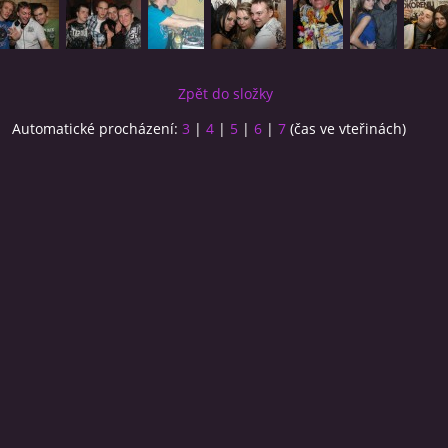
Zpět do složky
Automatické procházení:
3
|
4
|
5
|
6
|
7
(čas ve vteřinách)