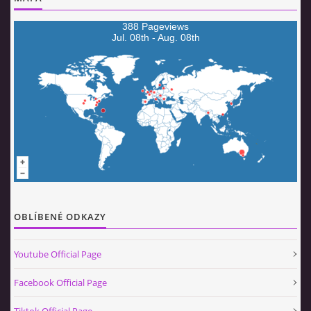
© 2026 eStránky.cz
|
Aktualizováno: 5. 8. 2026
|
Nahoru ↑
388 Pageviews
Jul. 08th - Aug. 08th
OBLÍBENÉ ODKAZY
Youtube Official Page
Facebook Official Page