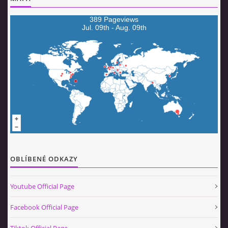
© 2026 eStránky.cz
|
Aktualizováno: 5. 8. 2026
|
Nahoru ↑
389 Pageviews
Jul. 09th - Aug. 09th
OBLÍBENÉ ODKAZY
Youtube Official Page
Facebook Official Page