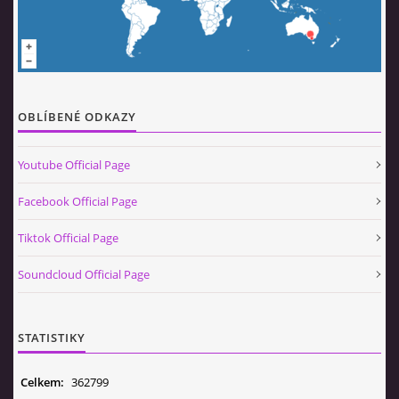
© 2026 eStránky.cz
|
Aktualizováno: 5. 8. 2026
|
Nahoru ↑
OBLÍBENÉ ODKAZY
Youtube Official Page
Facebook Official Page
Tiktok Official Page
Soundcloud Official Page
STATISTIKY
Celkem:
362799