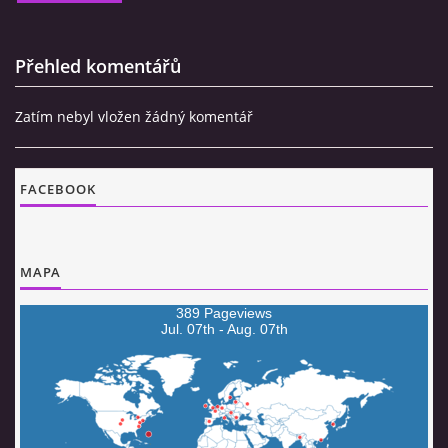
Přehled komentářů
Zatím nebyl vložen žádný komentář
FACEBOOK
MAPA
389 Pageviews
Jul. 07th - Aug. 07th