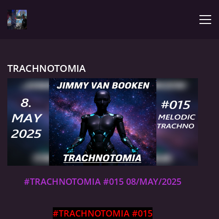
ÚVOD
TRACHNOTOMIA
LATEST
BIOGRAPHY
MY MUSIC
TRACHNOTOMIA
#TRACHNOTOMIA #015 08/MAY/2025
CONFRONTATION WITH JIMMY
#TRACHNOTOMIA #015