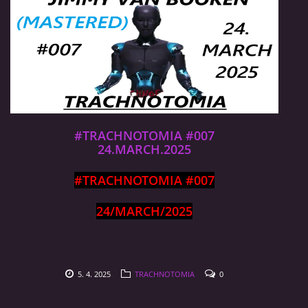
#TRACHNOTOMIA #007
24.MARCH.2025
#TRACHNOTOMIA #007
24/MARCH/2025
5. 4. 2025
TRACHNOTOMIA
0