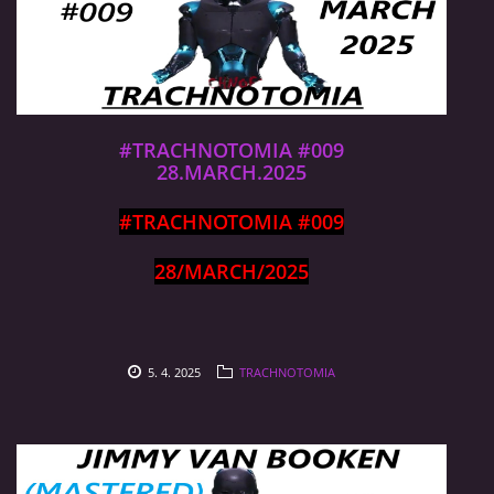
#TRACHNOTOMIA #009
28.MARCH.2025
#TRACHNOTOMIA #009
28/MARCH/2025
5. 4. 2025
TRACHNOTOMIA